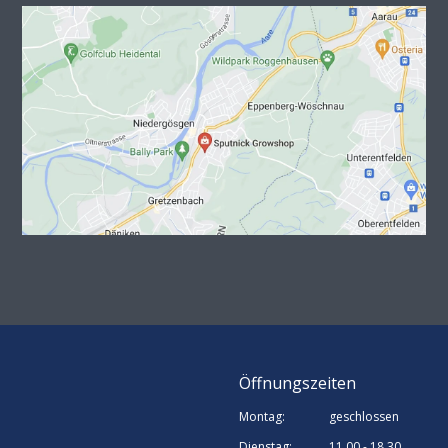
Öffnungszeiten
Montag:
geschlossen
Dienstag:
11.00 - 18.30