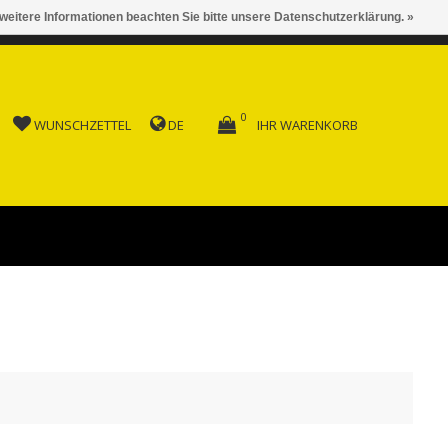
 weitere Informationen beachten Sie bitte unsere Datenschutzerklärung. »
 AB FR. 150.00
0
WUNSCHZETTEL
DE
IHR WARENKORB