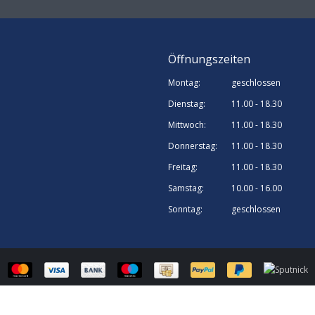
Öffnungszeiten
Montag:
geschlossen
Dienstag:
11.00 - 18.30
Mittwoch:
11.00 - 18.30
Donnerstag:
11.00 - 18.30
Freitag:
11.00 - 18.30
Samstag:
10.00 - 16.00
Sonntag:
geschlossen
© Sputnick Growshop | Webshop design by
OOSEOO
| Powered by
Lightspee