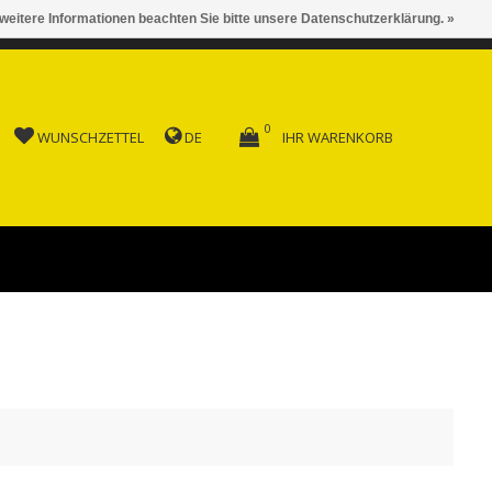
 weitere Informationen beachten Sie bitte unsere Datenschutzerklärung. »
 AB FR. 150.00
0
WUNSCHZETTEL
DE
IHR WARENKORB