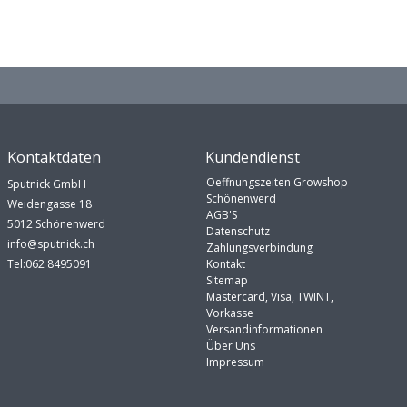
Kontaktdaten
Kundendienst
Oeffnungszeiten Growshop
Sputnick GmbH
Schönenwerd
Weidengasse 18
AGB'S
5012 Schönenwerd
Datenschutz
info@sputnick.ch
Zahlungsverbindung
Tel:062 8495091
Kontakt
Sitemap
Mastercard, Visa, TWINT,
Vorkasse
Versandinformationen
Über Uns
Impressum