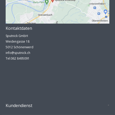
Kontaktdaten
Sputnick GmbH
Weidengasse 18
5012 Schönenwerd
info@sputnick.ch
Tel:062 8495091
Kundendienst
Oeffnungszeiten Growshop Schönenwerd