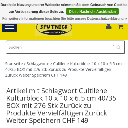
Durch die Nutzung unserer Webseite stimmen Sie dem Gebrauch von Cookies
Di-Fr 11.00 - 18.30, Sa 10.00 - 16.00
zur Verbesserung dieser Seite zu.
Diese Nachricht Ausblenden
Für weitere Informationen beachten Sie bitte unsere Datenschutzerklärung. »
0
Toggle
navigation
Startseite
Schlagworte
Cultilene Kulturblock 10 x 10 x 6.5 cm
>
>
40/35 BOX mit 276 Stk Zurück zu Produkte Vervielfältigen
Zurück Weiter Speichern CHF 149
Artikel mit Schlagwort Cultilene
Kulturblock 10 x 10 x 6.5 cm 40/35
BOX mit 276 Stk Zurück zu
Produkte Vervielfältigen Zurück
Weiter Speichern CHF 149