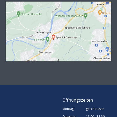
Öffnungszeiten
Montag:
geschlossen
Dienstag:
11.00 - 18.30