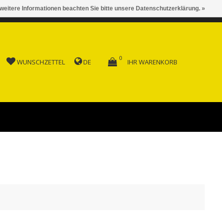
 weitere Informationen beachten Sie bitte unsere Datenschutzerklärung. »
 AB FR. 150.00
0
WUNSCHZETTEL
DE
IHR WARENKORB