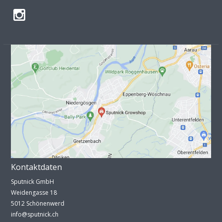
Kontaktdaten
Sputnick GmbH
Weidengasse 18
5012 Schönenwerd
info@sputnick.ch