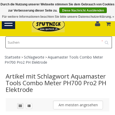
Durch die Nutzung unserer Webseite stimmen Sie dem Gebrauch von Cookies
Di-Fr 11.00 - 18.30, Sa 10.00 - 16.00
zur Verbesserung dieser Seite zu.
Diese Nachricht Ausblenden
Für weitere Informationen beachten Sie bitte unsere Datenschutzerklärung. »
0
Toggle
navigation
Startseite
Schlagworte
Aquamaster Tools Combo Meter
>
>
PH700 Pro2 PH Elektrode
Artikel mit Schlagwort Aquamaster
Tools Combo Meter PH700 Pro2 PH
Elektrode
Am meisten angesehen