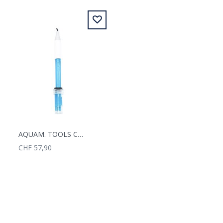
AQUAM. TOOLS COMBO METER PH700 PRO2 PH ELEKTRODE
CHF 57,90