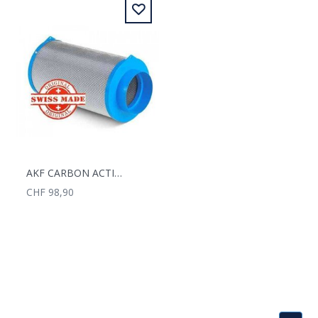
AKF CARBON ACTIVE GRANULAT 400M3/H 125MM
CHF 98,90