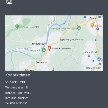
Kontaktdaten
Sputnick GmbH
Weidengasse 18
5012 Schönenwerd
info@sputnick.ch
Tel:062 8495091