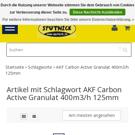
Durch die Nutzung unserer Webseite stimmen Sie dem Gebrauch von Cookies
Di-Fr 11.00 - 18.30, Sa 10.00 - 16.00
zur Verbesserung dieser Seite zu.
Diese Nachricht Ausblenden
Für weitere Informationen beachten Sie bitte unsere Datenschutzerklärung. »
0
Toggle
navigation
Startseite
Schlagworte
AKF Carbon Active Granulat 400m3/h
>
>
125mm
Artikel mit Schlagwort AKF Carbon
Active Granulat 400m3/h 125mm
Am meisten angesehen