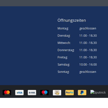
Öffnungszeiten
Montag:
geschlossen
Dienstag:
11.00 - 18.30
Mittwoch:
11.00 - 18.30
Donnerstag:
11.00 - 18.30
Freitag:
11.00 - 18.30
Samstag:
10.00 - 16.00
Sonntag:
geschlossen
© Sputnick Growshop | Webshop design by
OOSEOO
| Powered by
Lightspee