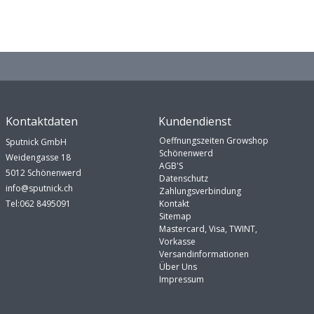
Kontaktdaten
Kundendienst
Oeffnungszeiten Growshop
Sputnick GmbH
Schönenwerd
Weidengasse 18
AGB'S
5012 Schönenwerd
Datenschutz
info@sputnick.ch
Zahlungsverbindung
Tel:062 8495091
Kontakt
Sitemap
Mastercard, Visa, TWINT,
Vorkasse
Versandinformationen
Über Uns
Impressum