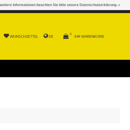
 weitere Informationen beachten Sie bitte unsere Datenschutzerklärung. »
 AB FR. 150.00
0
WUNSCHZETTEL
DE
IHR WARENKORB