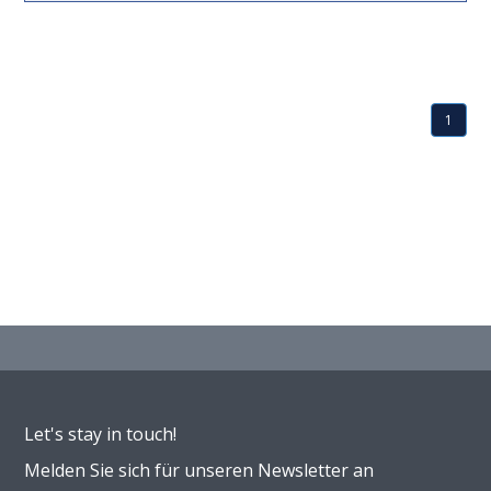
1
Let's stay in touch!
Melden Sie sich für unseren Newsletter an