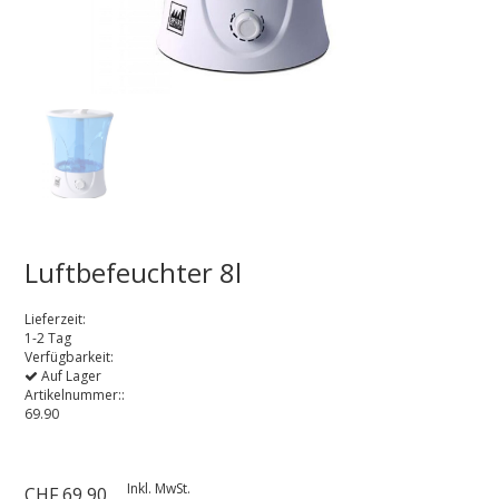
Luftbefeuchter 8l
Lieferzeit:
1-2 Tag
Verfügbarkeit:
Auf Lager
Artikelnummer::
69.90
Inkl. MwSt.
CHF 69,90