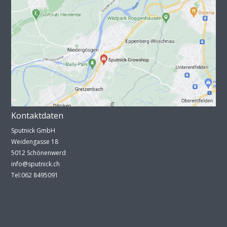
Kontaktdaten
Sputnick GmbH
Weidengasse 18
5012 Schönenwerd
info@sputnick.ch
Tel:062 8495091