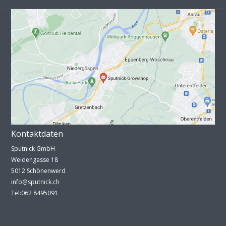
Kontaktdaten
Sputnick GmbH
Weidengasse 18
5012 Schönenwerd
info@sputnick.ch
Tel:062 8495091