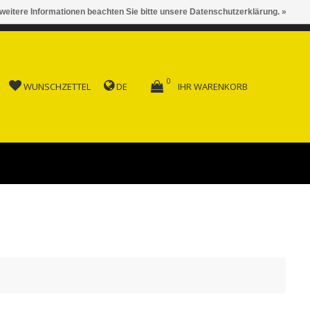
 weitere Informationen beachten Sie bitte unsere Datenschutzerklärung. »
 AB FR. 150.00
0
WUNSCHZETTEL
DE
IHR WARENKORB