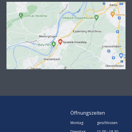
Öffnungszeiten
Montag:
geschlossen
Dienstag:
11.00 - 18.30