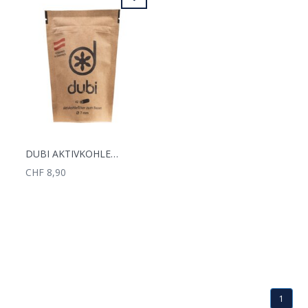
DUBI AKTIVKOHLEFILTER 7MM 42 STK.
CHF 8,90
1