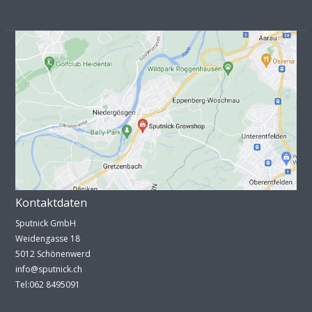
Kontaktdaten
Sputnick GmbH
Weidengasse 18
5012 Schönenwerd
info@sputnick.ch
Tel:062 8495091