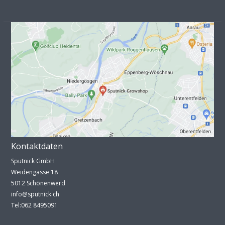
Kontaktdaten
Sputnick GmbH
Weidengasse 18
5012 Schönenwerd
info@sputnick.ch
Tel:062 8495091