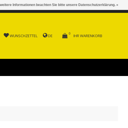
 weitere Informationen beachten Sie bitte unsere Datenschutzerklärung. »
 AB FR. 150.00
0
WUNSCHZETTEL
DE
IHR WARENKORB