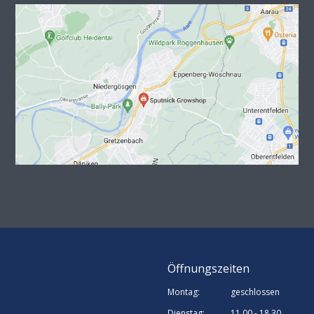
Öffnungszeiten
Montag:
geschlossen
Dienstag:
11.00 - 18.30