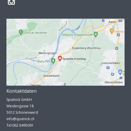
Kontaktdaten
Sputnick GmbH
Weidengasse 18
5012 Schönenwerd
info@sputnick.ch
Tel:062 8495091