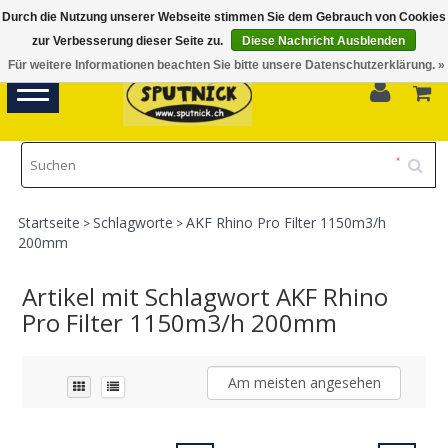
Durch die Nutzung unserer Webseite stimmen Sie dem Gebrauch von Cookies
Di-Fr 11.00 - 18.30, Sa 10.00 - 16.00
zur Verbesserung dieser Seite zu.
Diese Nachricht Ausblenden
Für weitere Informationen beachten Sie bitte unsere Datenschutzerklärung. »
0
Toggle
navigation
Startseite
Schlagworte
AKF Rhino Pro Filter 1150m3/h
>
>
200mm
Artikel mit Schlagwort AKF Rhino
Pro Filter 1150m3/h 200mm
Am meisten angesehen